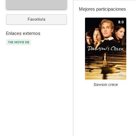
Mejores participaciones
Favorito/a
8.0
Enlaces externos
Dawson crece
7.5