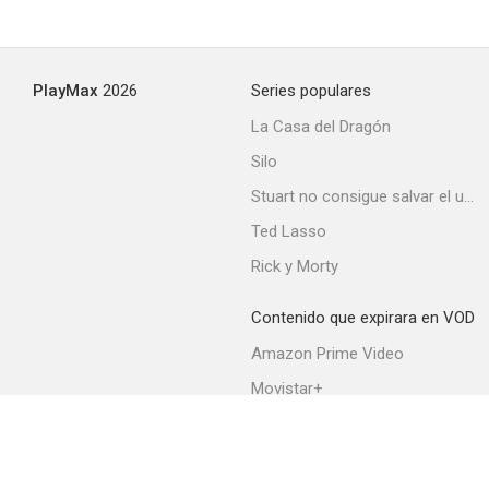
PlayMax
2026
Series populares
La Casa del Dragón
Silo
Stuart no consigue salvar el universo
Ted Lasso
Rick y Morty
Contenido que expirara en VOD
Amazon Prime Video
Movistar+
Netflix
Filmin