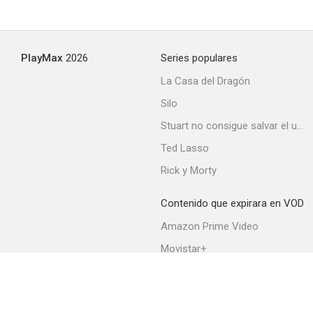
PlayMax
2026
Series populares
La Casa del Dragón
Silo
Stuart no consigue salvar el universo
Ted Lasso
Rick y Morty
Contenido que expirara en VOD
Amazon Prime Video
Movistar+
Netflix
Filmin