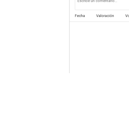
Fecha
Valoración
V