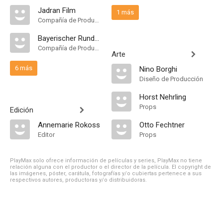
Jadran Film
1 más
Compañía de Produccion
Bayerischer Rundfunk
Compañía de Produccion
Arte
6 más
Nino Borghi
Diseño de Producción
Horst Nehrling
Props
Edición
Annemarie Rokoss
Otto Fechtner
Editor
Props
PlayMax solo ofrece información de películas y series, PlayMax no tiene
relación alguna con el productor o el director de la película. El copyright de
las imágenes, póster, carátula, fotografías y/o cubiertas pertenece a sus
respectivos autores, productoras y/o distribuidoras.