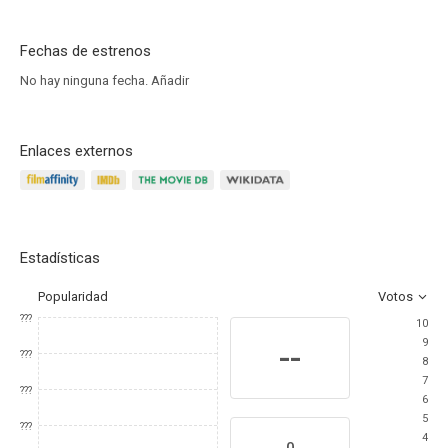
Fechas de estrenos
No hay ninguna fecha.
Añadir
Enlaces externos
Estadísticas
Popularidad
Votos
???
10
9
--
???
8
7
???
6
5
???
4