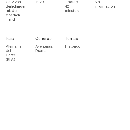
Götz von
1979
1 hora y
Sin
Berlichingen
42
información
mit der
minutos
eisernen
Hand
País
Géneros
Temas
Alemania
Aventuras
,
Histórico
del
Drama
Oeste
(RFA)