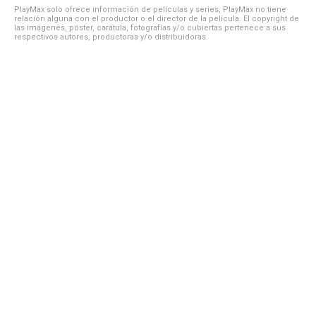
PlayMax solo ofrece información de películas y series, PlayMax no tiene
relación alguna con el productor o el director de la película. El copyright de
las imágenes, póster, carátula, fotografías y/o cubiertas pertenece a sus
respectivos autores, productoras y/o distribuidoras.