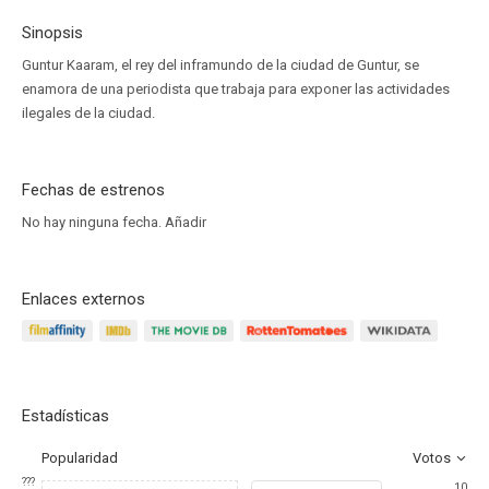
Sinopsis
Guntur Kaaram, el rey del inframundo de la ciudad de Guntur, se
enamora de una periodista que trabaja para exponer las actividades
ilegales de la ciudad.
Fechas de estrenos
No hay ninguna fecha.
Añadir
Enlaces externos
Estadísticas
Popularidad
Votos
???
10