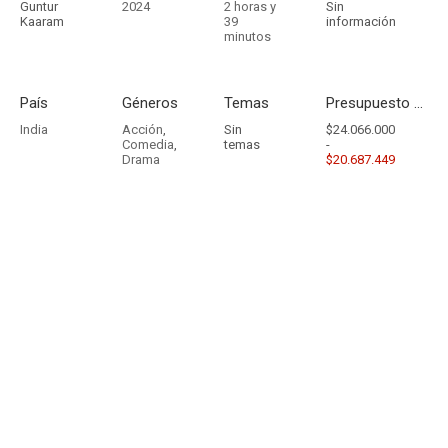
Guntur
2024
2 horas y
Sin
Kaaram
39
información
minutos
País
Géneros
Temas
Presupuesto - Ingresos
India
Acción
,
Sin
$24.066.000
Comedia
,
temas
-
Drama
$20.687.449