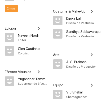
2 más
Costume & Make-Up
Dipika Lal
Diseño de Vestuario
Edición
Sandhya Sabbavarapu
Naveen Nooli
Diseño de Vestuario
Editor
Glen Castinho
Colorist
Arte
A. S. Prakash
Diseño de Producción
Efectos Visuales
Yugandhar Tammareddy
Supervisor de Efectos Visuales
Equipo
V J Shekar
Choreographer