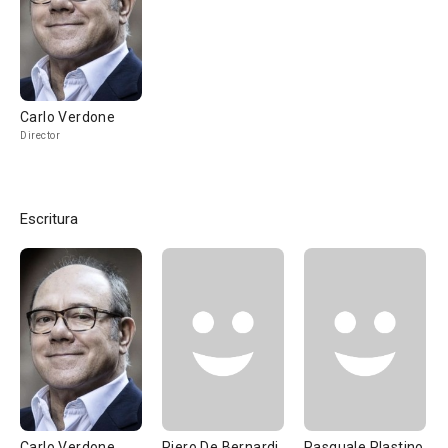
Carlo Verdone
Director
Escritura
Carlo Verdone
Piero De Bernardi
Pasquale Plastino