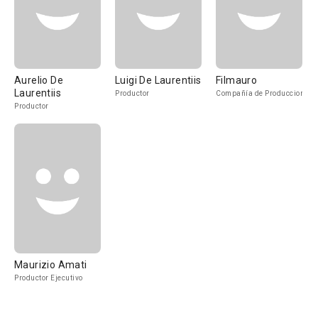
Aurelio De
Luigi De Laurentiis
Filmauro
Laurentiis
Productor
Compañía de Produccion
Productor
Maurizio Amati
Productor Ejecutivo