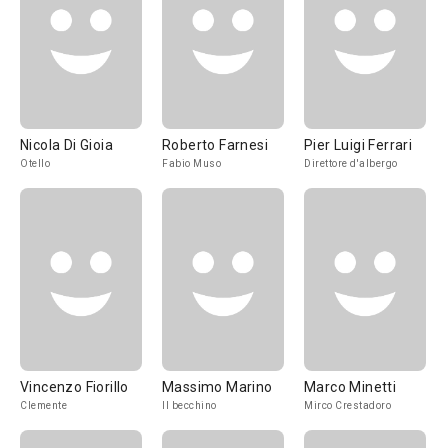
Nicola Di Gioia
Roberto Farnesi
Pier Luigi Ferrari
Otello
Fabio Muso
Direttore d'albergo
Vincenzo Fiorillo
Massimo Marino
Marco Minetti
Clemente
Il becchino
Mirco Crestadoro