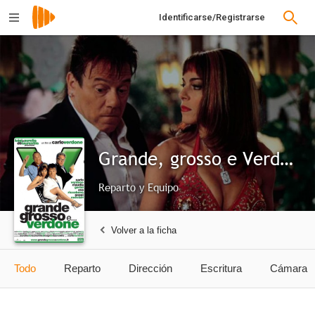
Identificarse/Registrarse
Grande, grosso e Verdone
Reparto y Equipo
Volver a la ficha
Todo
Reparto
Dirección
Escritura
Cámara