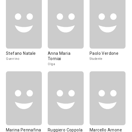
Stefano Natale
Anna Maria
Paolo Verdone
Torniai
Guerrino
Studente
Olga
Marina Pennafina
Ruggiero Coppola
Marcello Arnone