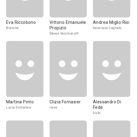
Eva Riccobono
Vittorio Emanuele
Andrea Miglio Risi
Propizio
Blanche
Severiano Cagnato
Steven Vecchiarutti
Martina Pinto
Clizia Fornasier
Alessandro Di
Fede
Lucia Diotiallevi
Irene
Sisto