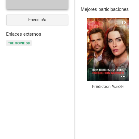
Mejores participaciones
Favorito/a
10
Enlaces externos
Prediction Murder
8.7