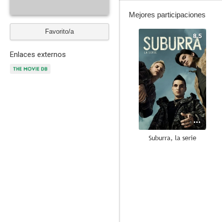
Mejores participaciones
Favorito/a
8.5
Enlaces externos
Suburra, la serie
6.3