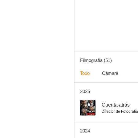
Enola Holmes
8.0
Filmografía (51)
Todo
Cámara
2025
Tierra
7.3
6.5
Cuenta atrás
Director de Fotografía
2024