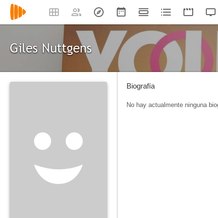
Giles Nuttgens
Biografía
No hay actualmente ninguna biog