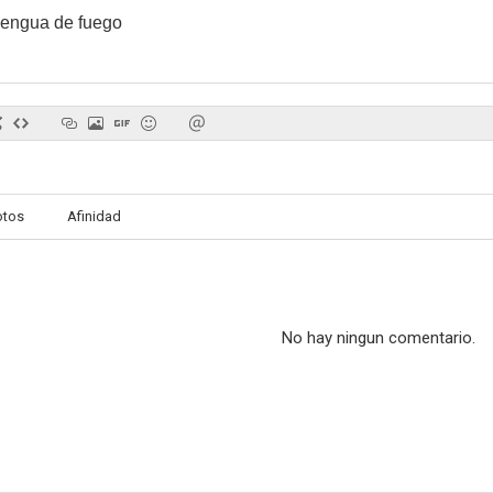
 lengua de fuego
otos
Afinidad
No hay ningun comentario.