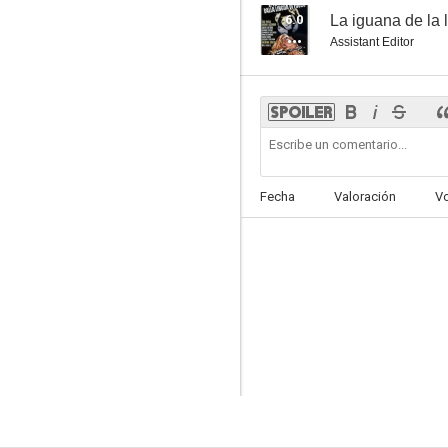
6.0
La iguana de la
Assistant Editor
Fecha
Valoración
V