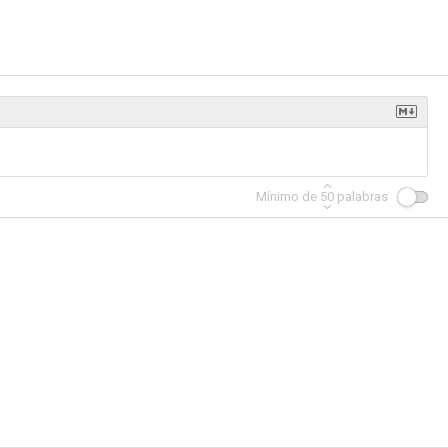
Mínimo de
50
palabras