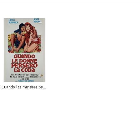
--
Cuando las mujeres perdieron la cola