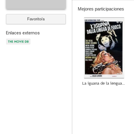
Mejores participaciones
Favorito/a
6.0
Enlaces externos
La iguana de la lengua de fuego