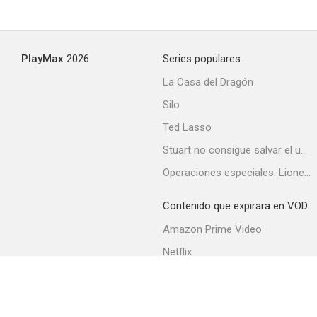
PlayMax
2026
Series populares
La Casa del Dragón
Silo
Ted Lasso
Stuart no consigue salvar el universo
Operaciones especiales: Lioness
Contenido que expirara en VOD
Amazon Prime Video
Netflix
Filmin
Movistar+