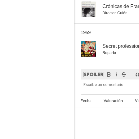
--
Crónicas de Fra
Director
,
Guión
1959
--
Secret professio
Reparto
Fecha
Valoración
V