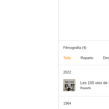
Secret professionnel
Filmografía (4)
Todo
Reparto
Dir
2022
--
Les 100 vies de
Reparto
1964