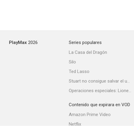
PlayMax
2026
Series populares
La Casa del Dragón
Silo
Ted Lasso
Stuart no consigue salvar el universo
Operaciones especiales: Lioness
Contenido que expirara en VOD
Amazon Prime Video
Netflix
Filmin