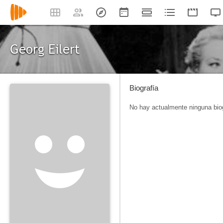
Georg Eilert
Biografía
No hay actualmente ninguna biog