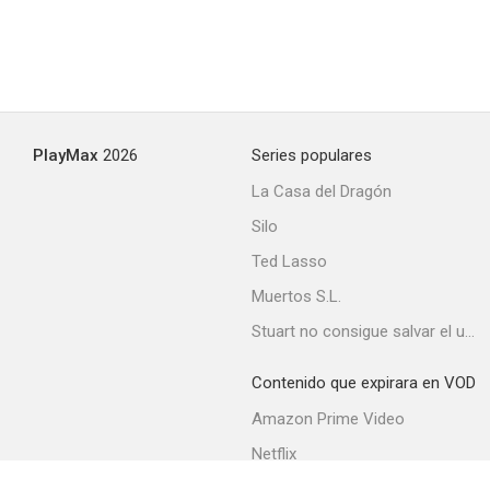
PlayMax
2026
Series populares
La Casa del Dragón
Silo
Ted Lasso
Muertos S.L.
Stuart no consigue salvar el universo
Contenido que expirara en VOD
Amazon Prime Video
Netflix
Movistar+