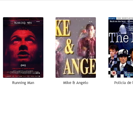
--
--
Running Man
Mike & Angelo
Policía de 