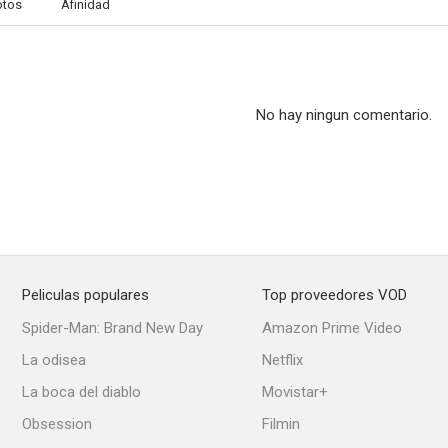
otos
Afinidad
No hay ningun comentario.
Peliculas populares
Top proveedores VOD
Spider-Man: Brand New Day
Amazon Prime Video
La odisea
Netflix
La boca del diablo
Movistar+
Obsession
Filmin