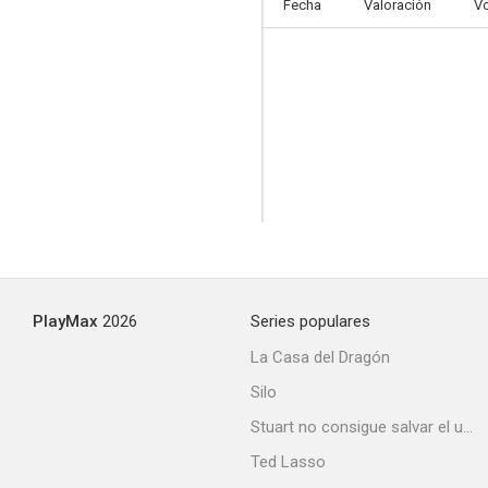
Fecha
Valoración
V
PlayMax
2026
Series populares
La Casa del Dragón
Silo
Stuart no consigue salvar el universo
Ted Lasso