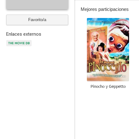
Mejores participaciones
Favorito/a
6.0
Enlaces externos
Pinocho y Geppetto