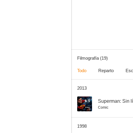
Magnum
6.5
Filmografía (19)
Todo
Reparto
Esc
2013
Superman: Sin límites
--
6.5
Superman: Sin l
Comic
1998