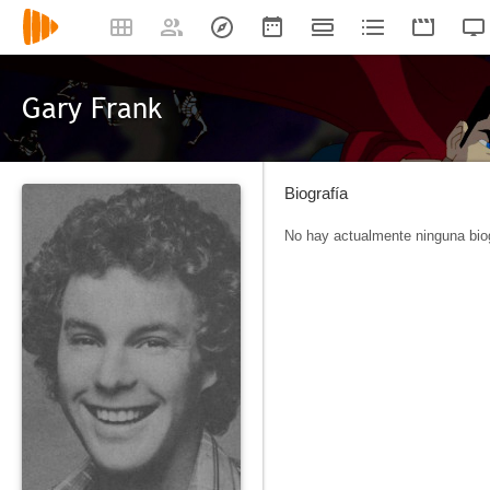
Gary Frank
Biografía
No hay actualmente ninguna biog