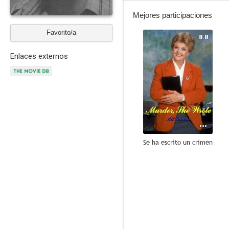
Mejores participaciones
Favorito/a
8.8
Enlaces externos
Se ha escrito un crimen
8.8