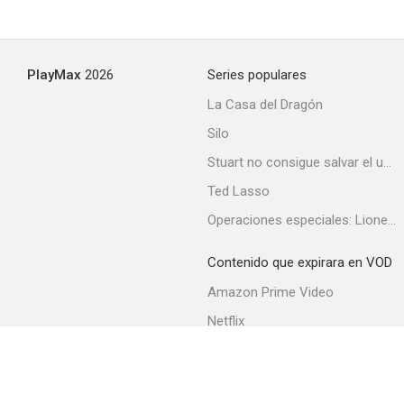
PlayMax
2026
Series populares
La Casa del Dragón
Silo
Stuart no consigue salvar el universo
Ted Lasso
Operaciones especiales: Lioness
Contenido que expirara en VOD
Amazon Prime Video
Netflix
Filmin
Movistar+