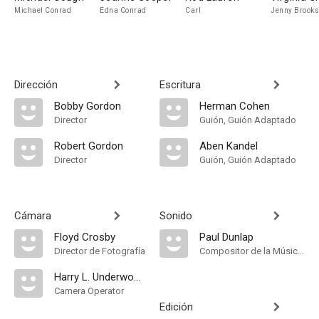
Michael Conrad
Edna Conrad
Carl
Jenny Brooks
Dirección
Escritura
Bobby Gordon
Herman Cohen
Director
Guión, Guión Adaptado
Robert Gordon
Aben Kandel
Director
Guión, Guión Adaptado
Cámara
Sonido
Floyd Crosby
Paul Dunlap
Director de Fotografía
Compositor de la Música Original
Harry L. Underwood
Camera Operator
Edición