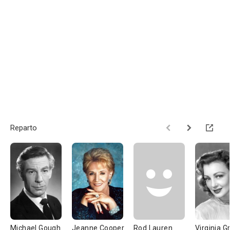
Reparto
Michael Gough
Jeanne Cooper
Rod Lauren
Virginia G