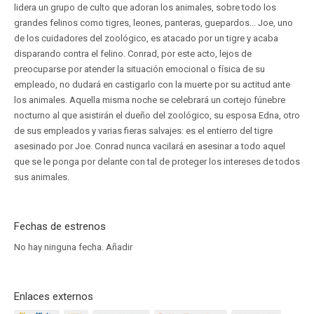
lidera un grupo de culto que adoran los animales, sobre todo los
grandes felinos como tigres, leones, panteras, guepardos... Joe, uno
de los cuidadores del zoológico, es atacado por un tigre y acaba
disparando contra el felino. Conrad, por este acto, lejos de
preocuparse por atender la situación emocional o física de su
empleado, no dudará en castigarlo con la muerte por su actitud ante
los animales. Aquella misma noche se celebrará un cortejo fúnebre
nocturno al que asistirán el dueño del zoológico, su esposa Edna, otro
de sus empleados y varias fieras salvajes: es el entierro del tigre
asesinado por Joe. Conrad nunca vacilará en asesinar a todo aquel
que se le ponga por delante con tal de proteger los intereses de todos
sus animales.
Fechas de estrenos
No hay ninguna fecha.
Añadir
Enlaces externos