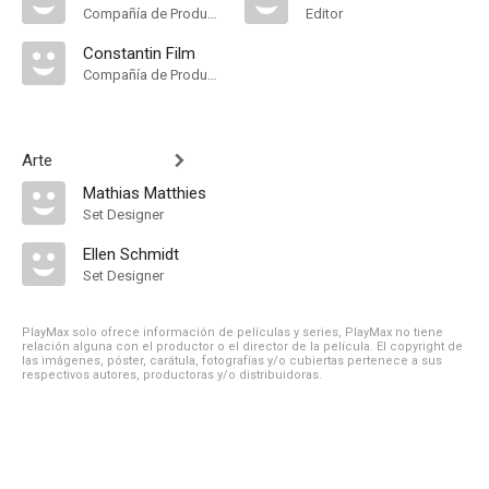
Compañía de Produccion
Editor
Constantin Film
Compañía de Produccion
Arte
Mathias Matthies
Set Designer
Ellen Schmidt
Set Designer
PlayMax solo ofrece información de películas y series, PlayMax no tiene
relación alguna con el productor o el director de la película. El copyright de
las imágenes, póster, carátula, fotografías y/o cubiertas pertenece a sus
respectivos autores, productoras y/o distribuidoras.