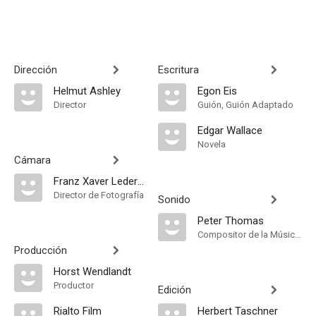
Dirección
Escritura
Helmut Ashley
Egon Eis
Director
Guión, Guión Adaptado
Edgar Wallace
Novela
Cámara
Franz Xaver Lederle
Director de Fotografía
Sonido
Peter Thomas
Compositor de la Música Original
Producción
Horst Wendlandt
Productor
Edición
Rialto Film
Herbert Taschner