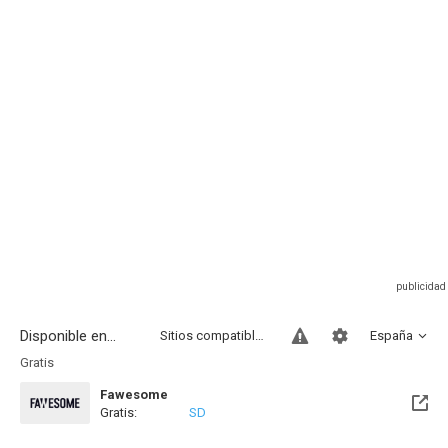
Disponible en...
Sitios compatibles
España
Gratis
Fawesome
Gratis:
SD