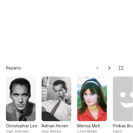
Reparto
Christopher Lee
Adrian Hoven
Marisa Mell
Pinkas Br
Capt. Allerman
Insp. Weston
Lilian Ranger
Edwin