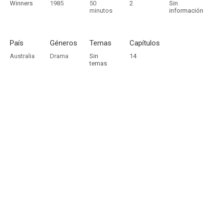
Winners
1985
50
2
Sin
minutos
información
País
Géneros
Temas
Capítulos
Australia
Drama
Sin
14
temas