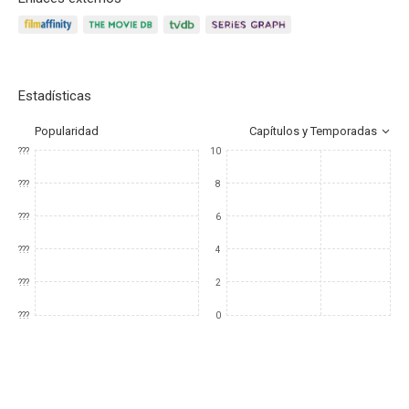
Estadísticas
Popularidad
Capítulos y Temporadas
???
10
???
8
???
6
???
4
???
2
???
0