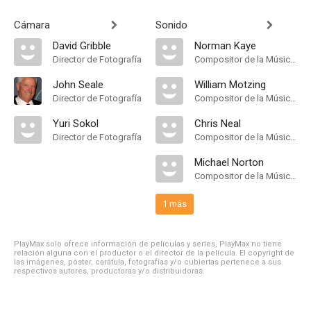
Cámara
Sonido
David Gribble
Norman Kaye
Director de Fotografía
Compositor de la Música Original
John Seale
William Motzing
Director de Fotografía
Compositor de la Música Original
Yuri Sokol
Chris Neal
Director de Fotografía
Compositor de la Música Original
Michael Norton
Compositor de la Música Original
1 más
PlayMax solo ofrece información de películas y series, PlayMax no tiene
relación alguna con el productor o el director de la película. El copyright de
las imágenes, póster, carátula, fotografías y/o cubiertas pertenece a sus
respectivos autores, productoras y/o distribuidoras.