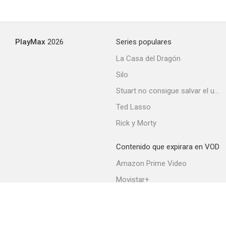
PlayMax
2026
Series populares
La Casa del Dragón
Silo
Stuart no consigue salvar el universo
Ted Lasso
Rick y Morty
Contenido que expirara en VOD
Amazon Prime Video
Movistar+
Netflix
Filmin