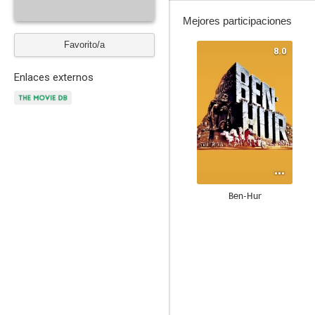
Mejores participaciones
Favorito/a
8.0
Enlaces externos
Ben-Hur
7.0