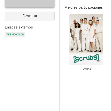
Mejores participaciones
Favorito/a
8.4
Enlaces externos
Scrubs
6.8