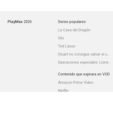
PlayMax
2026
Series populares
La Casa del Dragón
Silo
Ted Lasso
Stuart no consigue salvar el universo
Operaciones especiales: Lioness
Contenido que expirara en VOD
Amazon Prime Video
Netflix
Filmin
Movistar+