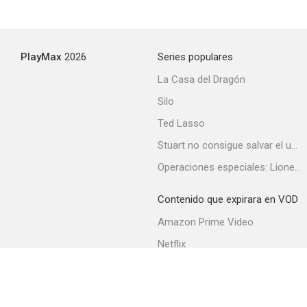
PlayMax
2026
Series populares
La Casa del Dragón
Silo
Ted Lasso
Stuart no consigue salvar el universo
Operaciones especiales: Lioness
Contenido que expirara en VOD
Amazon Prime Video
Netflix
Filmin
Movistar+