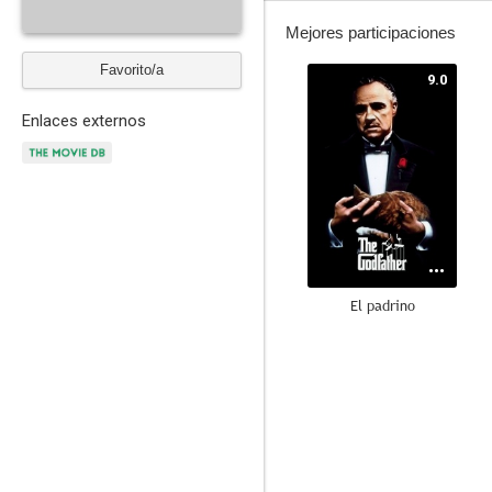
Mejores participaciones
Favorito/a
9.0
Enlaces externos
El padrino
6.6