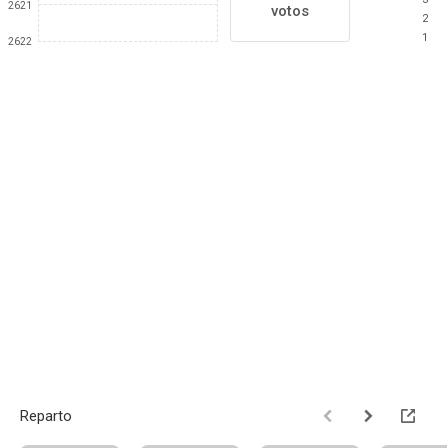
2621
votos
2
1
2622
Reparto