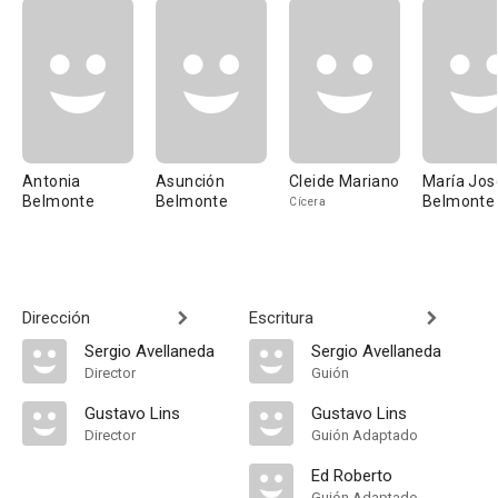
Antonia
Asunción
Cleide Mariano
María Jos
Belmonte
Belmonte
Belmonte
Cícera
Dirección
Escritura
Sergio Avellaneda
Sergio Avellaneda
Director
Guión
Gustavo Lins
Gustavo Lins
Director
Guión Adaptado
Ed Roberto
Guión Adaptado