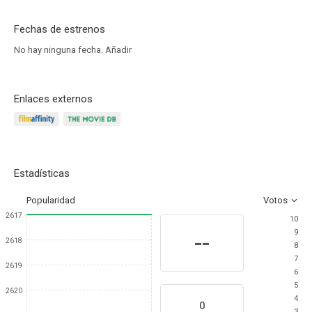
Fechas de estrenos
No hay ninguna fecha.
Añadir
Enlaces externos
Estadísticas
Popularidad
Votos
2617
10
9
--
2618
8
7
2619
6
5
2620
4
0
3