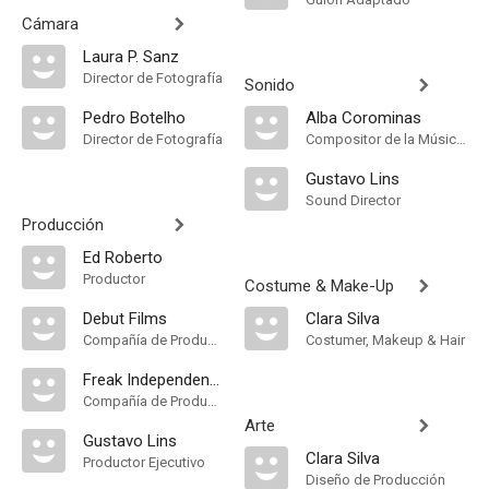
Cámara
Laura P. Sanz
Director de Fotografía
Sonido
Pedro Botelho
Alba Corominas
Director de Fotografía
Compositor de la Música Original
Gustavo Lins
Sound Director
Producción
Ed Roberto
Productor
Costume & Make-Up
Debut Films
Clara Silva
Compañía de Produccion
Costumer, Makeup & Hair
Freak Independent Film Agency
Compañía de Produccion
Arte
Gustavo Lins
Clara Silva
Productor Ejecutivo
Diseño de Producción