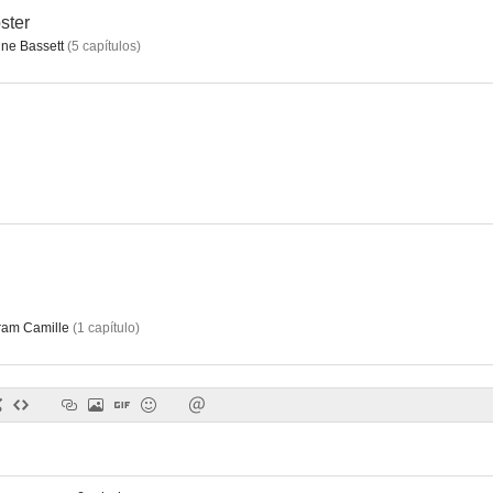
ster
ne Bassett
(
5
capítulos
)
am Camille
(
1
capítulo
)