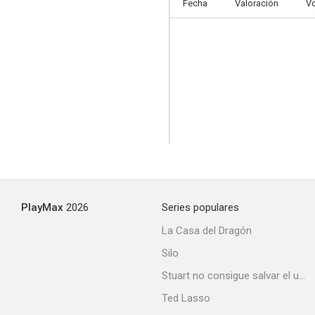
Fecha
Valoración
V
PlayMax
2026
Series populares
La Casa del Dragón
Silo
Stuart no consigue salvar el universo
Ted Lasso