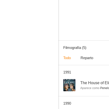
Filmografía (5)
Todo
Reparto
1991
--
The House of Eli
Aparece como
Penel
1990