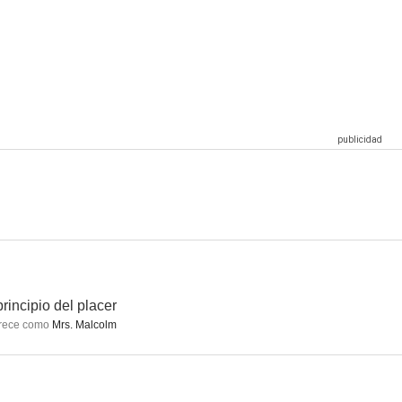
principio del placer
rece como
Mrs. Malcolm