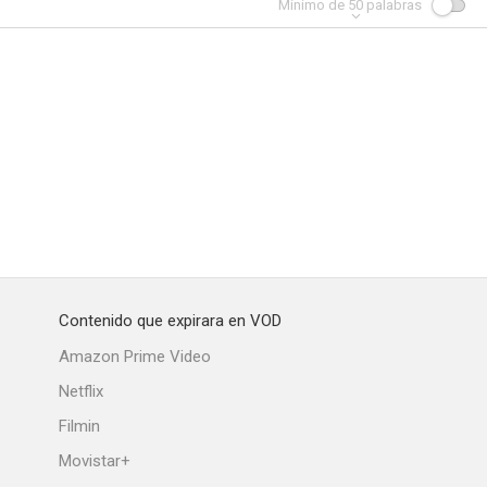
Mínimo de
50
palabras
Contenido que expirara en VOD
Amazon Prime Video
Netflix
Filmin
Movistar+