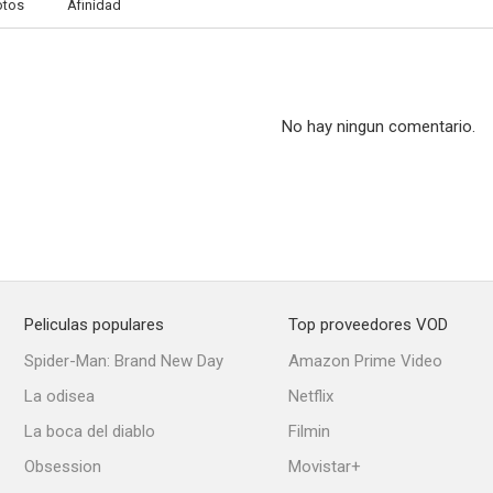
otos
Afinidad
No hay ningun comentario.
Peliculas populares
Top proveedores VOD
Spider-Man: Brand New Day
Amazon Prime Video
La odisea
Netflix
La boca del diablo
Filmin
Obsession
Movistar+