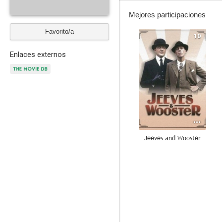
Mejores participaciones
Favorito/a
10
Enlaces externos
Jeeves and Wooster