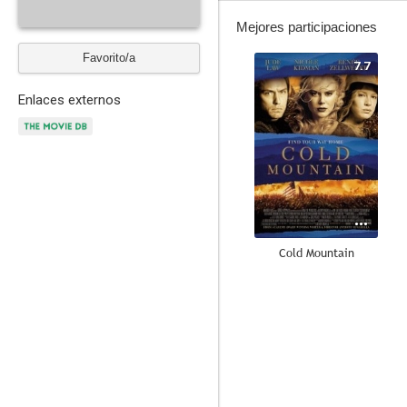
Mejores participaciones
Favorito/a
7.7
Enlaces externos
Cold Mountain
6.0