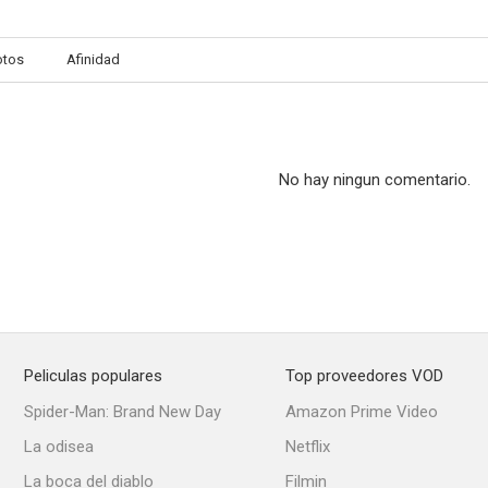
otos
Afinidad
No hay ningun comentario.
Peliculas populares
Top proveedores VOD
Spider-Man: Brand New Day
Amazon Prime Video
La odisea
Netflix
La boca del diablo
Filmin