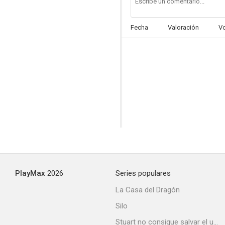
Fecha
Valoración
V
PlayMax
2026
Series populares
La Casa del Dragón
Silo
Stuart no consigue salvar el universo