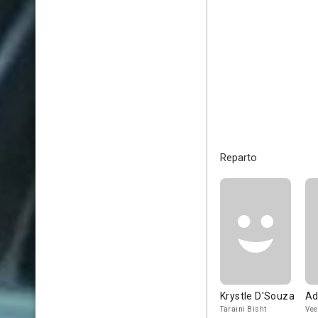
Reparto
Krystle D'Souza
Ad
Taraini Bisht
Vee