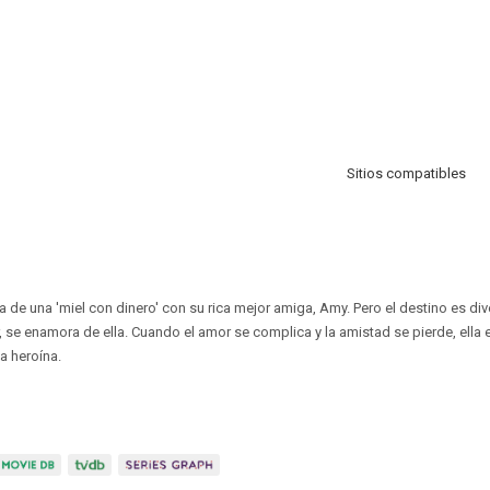
Sitios compatibles
aza de una 'miel con dinero' con su rica mejor amiga, Amy. Pero el destino es di
 se enamora de ella. Cuando el amor se complica y la amistad se pierde, ella 
a heroína.