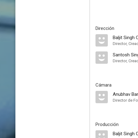
Dirección
Baljit Singh
Director, Crea
Santosh Sin
Director, Crea
Cámara
Anubhav Ba
Director de Fo
Producción
Baljit Singh