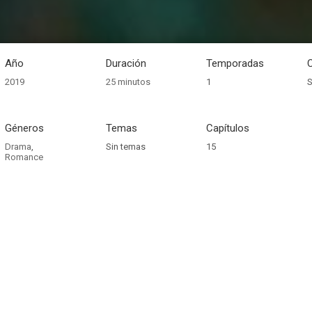
Año
Duración
Temporadas
2019
25 minutos
1
S
Géneros
Temas
Capítulos
Drama
,
Sin temas
15
Romance