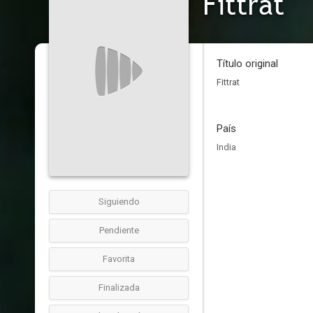
Fittrat
Título original
Fittrat
País
India
Siguiendo
Pendiente
Favorita
Finalizada