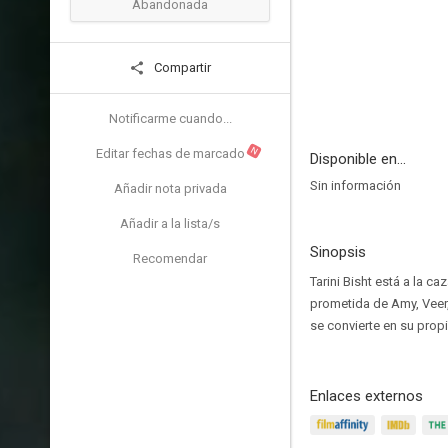
Abandonada
Compartir
Notificarme cuando...
N
Editar fechas de marcado
Disponible en...
Sin información
Añadir nota privada
Añadir a la lista/s
Sinopsis
Recomendar
Tarini Bisht está a la c
prometida de Amy, Veer,
se convierte en su propi
Enlaces externos