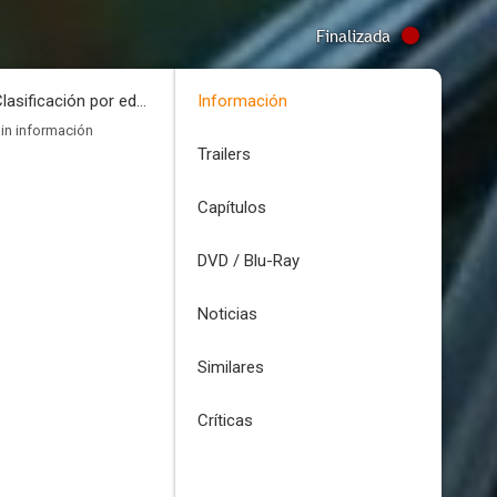
Finalizada
Clasificación por edades
Información
in información
Trailers
Capítulos
DVD / Blu-Ray
Noticias
Similares
Críticas