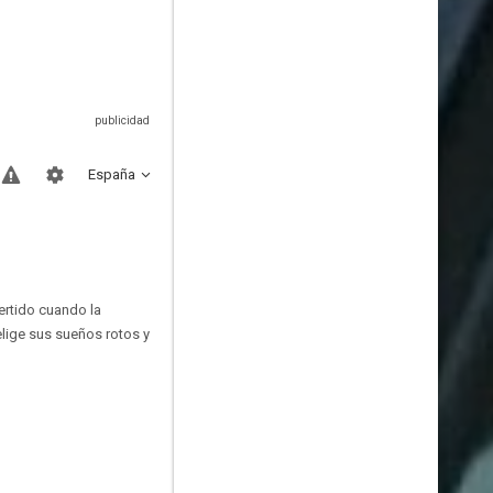
España
vertido cuando la
elige sus sueños rotos y