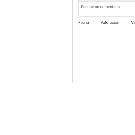
Fecha
Valoración
V