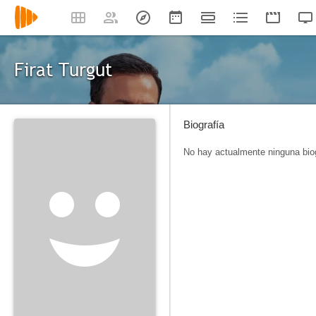
Firat Turgut
Biografía
No hay actualmente ninguna biog