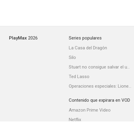
PlayMax
2026
Series populares
La Casa del Dragón
Silo
Stuart no consigue salvar el universo
Ted Lasso
Operaciones especiales: Lioness
Contenido que expirara en VOD
Amazon Prime Video
Netflix
Filmin