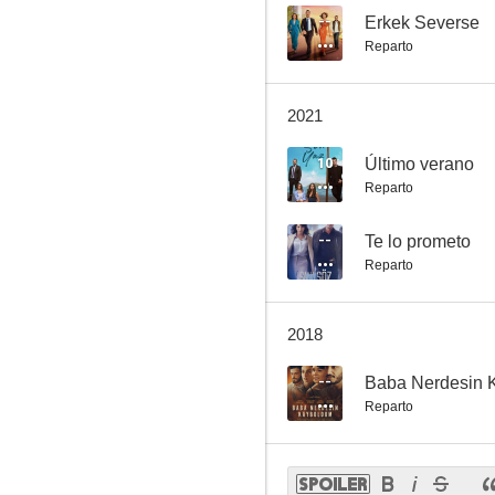
--
Erkek Severse
Reparto
2021
10
Último verano
Reparto
--
Te lo prometo
Reparto
2018
--
Baba Nerdesin 
Reparto