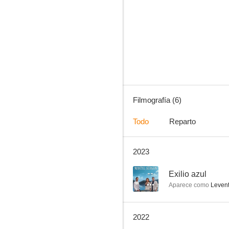
Erkek Severse
Filmografía (6)
Todo
Reparto
2023
--
Exilio azul
Aparece como
Leven
2022