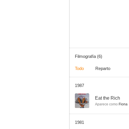
Let's Get Laid
Filmografía (6)
Todo
Reparto
1987
--
Eat the Rich
Aparece como
Fiona
1981