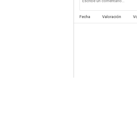
Fecha
Valoración
V