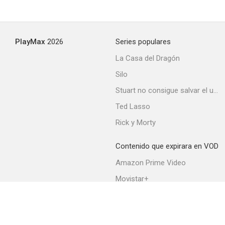
PlayMax
2026
Series populares
La Casa del Dragón
Silo
Stuart no consigue salvar el universo
Ted Lasso
Rick y Morty
Contenido que expirara en VOD
Amazon Prime Video
Movistar+
Netflix
Filmin