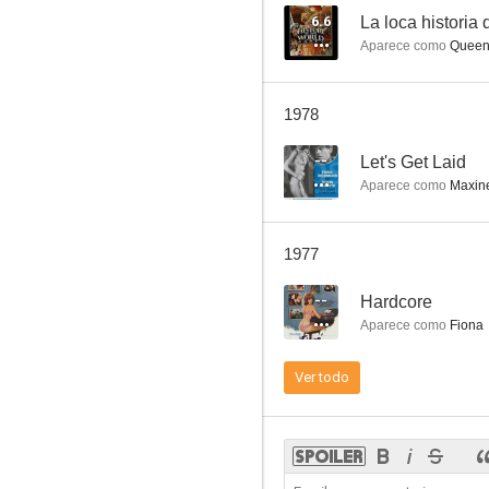
6.6
La loca historia
Aparece como
Queen 
1978
--
Let's Get Laid
Aparece como
Maxine
1977
--
Hardcore
Aparece como
Fiona
Ver todo