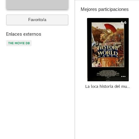
Mejores participaciones
Favorito/a
6.6
Enlaces externos
La loca historia del mundo
--