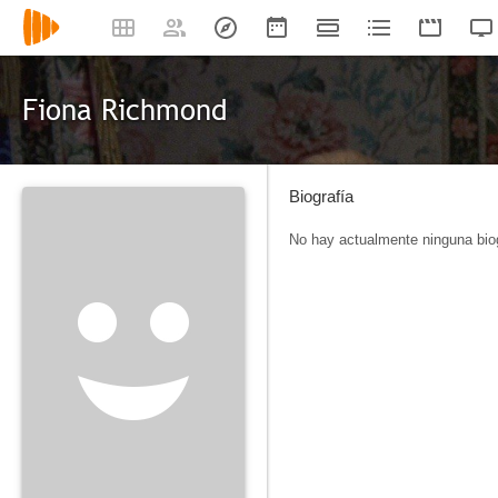
Fiona Richmond
Biografía
No hay actualmente ninguna biog