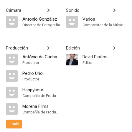
Cámara
Sonido
Antonio González
Varios
Director de Fotografía
Compositor de la Música Original
Producción
Edición
António da Cunha Telles
David Pinillos
Productor
Editor
Pedro Uriol
Productor
Happyhour
Compañía de Produccion
Morena Films
Compañía de Produccion
1 más