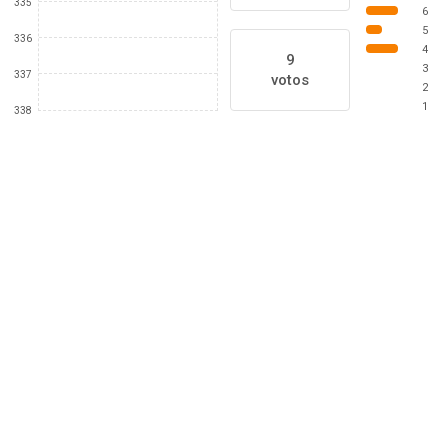
335
6
5
336
4
9
3
337
votos
2
1
338