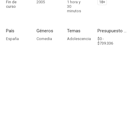
Fin de
2005
1 hora y
18+
curso
30
minutos
País
Géneros
Temas
Presupuesto - Ingresos
España
Comedia
Adolescencia
$0 -
$739.336