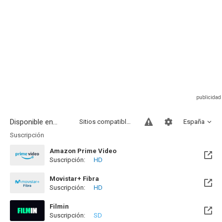
Disponible en...
Sitios compatibles
España
Suscripción
Amazon Prime Video
Suscripción:
HD
Movistar+ Fibra
Suscripción:
HD
Disponible hasta el Vie, 01 Ene 2100 (Quedan 73 años)
Filmin
Suscripción:
SD
Disponible hasta el Vie, 27 Nov 2026 (Quedan 3 meses)