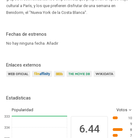
cultural a París, y los que prefieren disfrutar de una semana en
Benidorm, el "Nueva York de la Costa Blanca".
Fechas de estrenos
No hay ninguna fecha.
Añadir
Enlaces externos
Estadísticas
Popularidad
Votos
333
10
9
6.44
334
8
7