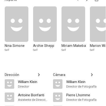
Nina Simone
Archie Shepp
Miriam Makeba
Marion Wi
Self
Self
Self
Self
Dirección
Cámara
William Klein
William Klein
Director
Director de Fotografía
Antoine Bonfanti
Pierre Lhomme
Asistente de Dirección
Director de Fotografía