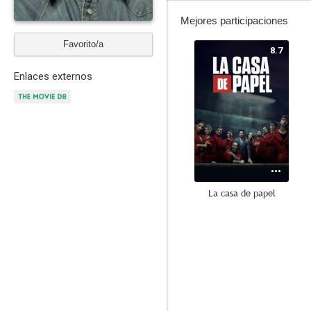
Mejores participaciones
Favorito/a
8.7
Enlaces externos
La casa de papel
7.8