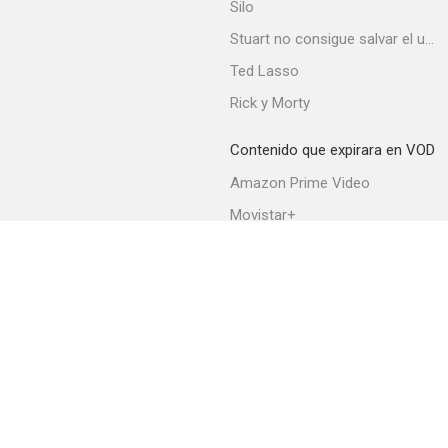
Silo
Stuart no consigue salvar el universo
Ted Lasso
Rick y Morty
Contenido que expirara en VOD
Amazon Prime Video
Movistar+
Netflix
Filmin
HBO Max