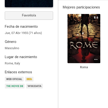
Mejores participaciones
Favorito/a
8.6
Fecha de nacimiento
Jue, 07 Abr 1955 (71 años)
Género
Masculino
Lugar de nacimiento
Rome, Italy
Roma
Enlaces externos
8.0