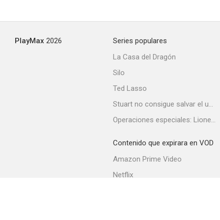
PlayMax
2026
Series populares
La Casa del Dragón
Silo
Ted Lasso
Stuart no consigue salvar el universo
Operaciones especiales: Lioness
Contenido que expirara en VOD
Amazon Prime Video
Netflix
Filmin
Movistar+