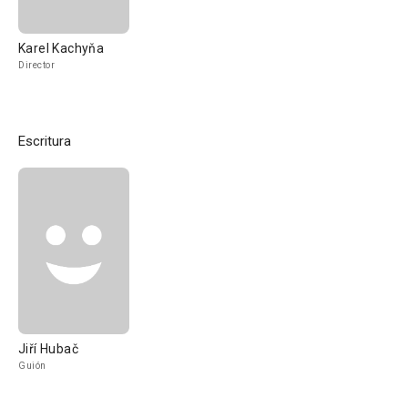
Karel Kachyňa
Director
Escritura
Jiří Hubač
Guión