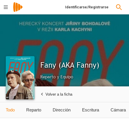
Identificarse/Registrarse
Fany (AKA Fanny)
Reparto y Equipo
Volver a la ficha
Todo
Reparto
Dirección
Escritura
Cámara