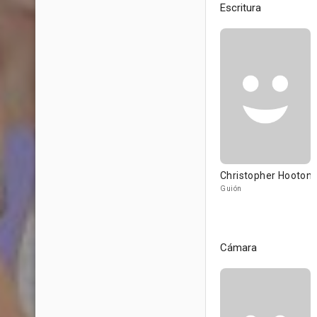
Escritura
Christopher Hooton
Guión
Cámara