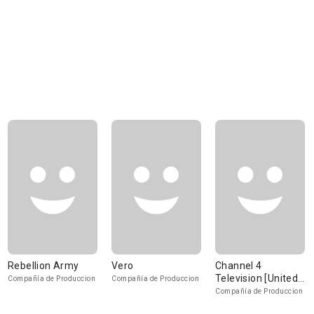
Rebellion Army
Vero
Channel 4
Television [United
Compañía de Produccion
Compañía de Produccion
Kingdom]
Compañía de Produccion