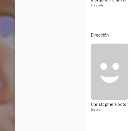
Morgane Polanski
Hannah
Dirección
Christopher Hooton
Director