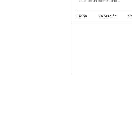
Fecha
Valoración
V