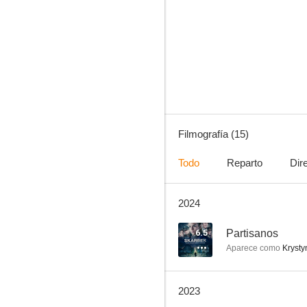
Oliver Twist
6.9
Filmografía (15)
Todo
Reparto
Dir
2024
Entre Sombras
6.0
6.5
Partisanos
Aparece como
Krysty
2023