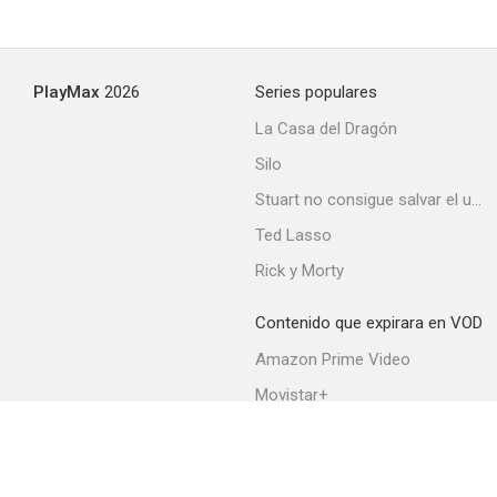
PlayMax
2026
Series populares
La Casa del Dragón
Silo
Stuart no consigue salvar el universo
Ted Lasso
Rick y Morty
Contenido que expirara en VOD
Amazon Prime Video
Movistar+
Netflix
Filmin