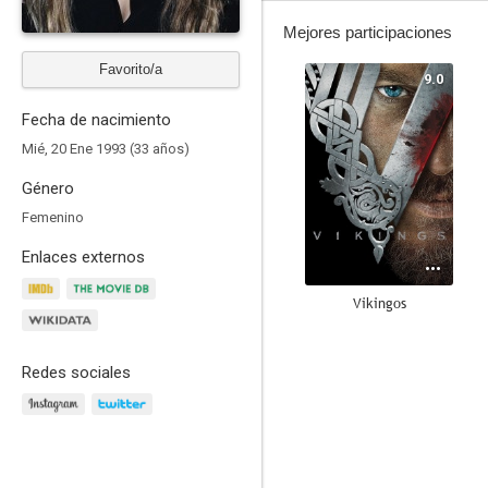
Mejores participaciones
Favorito/a
9.0
Fecha de nacimiento
Mié, 20 Ene 1993 (33 años)
Género
Femenino
Enlaces externos
Vikingos
6.9
Redes sociales