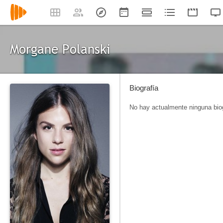
Morgane Polanski
Biografía
No hay actualmente ninguna biog