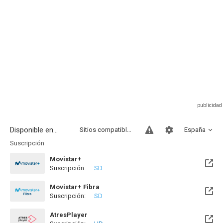
Disponible en...
Sitios compatibles
España
Suscripción
Movistar+
Suscripción:
SD
Disponible hasta el Mié, 12 Ago 2026 (Quedan 2 días)
Movistar+ Fibra
Suscripción:
SD
Disponible hasta el Mié, 12 Ago 2026 (Quedan 2 días)
AtresPlayer