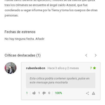
tras los crímenes se encuentre el ángel caído Azazel, que fue
condenado a vagar informe por la Tierra y toma los cuerpos de otras
personas.
Fechas de estrenos
No hay ninguna fecha.
Añadir
Críticas destacadas (1)
rubenleobcn
Hace 3 años y 2 meses
7
Esta crítica podría contener spoilers, pulse en
este mensaje para mostrarla
1
1
0
100%
Responder