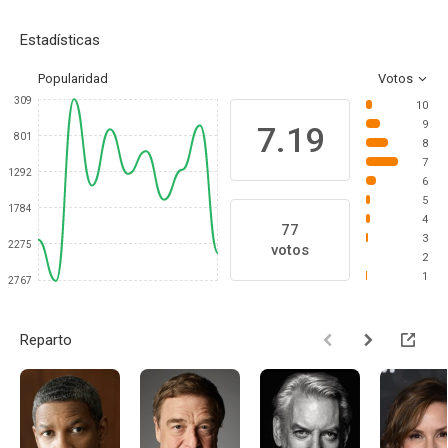
Estadísticas
Popularidad
Votos
309
10
9
7.19
801
8
7
1292
6
5
1784
4
77
3
2275
votos
2
1
2767
Reparto