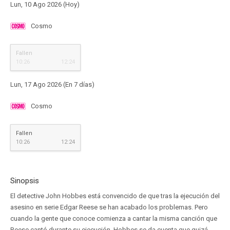
Lun, 10 Ago 2026 (Hoy)
Cosmo
Fallen
10:26
12:24
Lun, 17 Ago 2026 (En 7 días)
Cosmo
Fallen
10:26
12:24
Sinopsis
El detective John Hobbes está convencido de que tras la ejecución del
asesino en serie Edgar Reese se han acabado los problemas. Pero
cuando la gente que conoce comienza a cantar la misma canción que
Reese cantó durante su ejecución, Hobbes se da cuenta que quizá