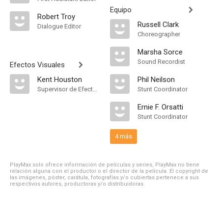
Equipo
Robert Troy
Russell Clark
Dialogue Editor
Choreographer
Marsha Sorce
Sound Recordist
Efectos Visuales
Kent Houston
Phil Neilson
Supervisor de Efectos Visuales
Stunt Coordinator
Ernie F. Orsatti
Stunt Coordinator
4 más
PlayMax solo ofrece información de películas y series, PlayMax no tiene
relación alguna con el productor o el director de la película. El copyright de
las imágenes, póster, carátula, fotografías y/o cubiertas pertenece a sus
respectivos autores, productoras y/o distribuidoras.