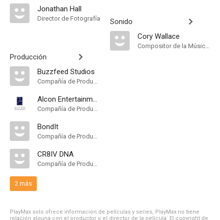
Jonathan Hall
Director de Fotografía
Sonido
Cory Wallace
Compositor de la Música Original
Producción
Buzzfeed Studios
Compañía de Produccion
Alcon Entertainment
Compañía de Produccion
BondIt
Compañía de Produccion
CR8IV DNA
Compañía de Produccion
2 más
PlayMax solo ofrece información de películas y series, PlayMax no tiene
relación alguna con el productor o el director de la película. El copyright de