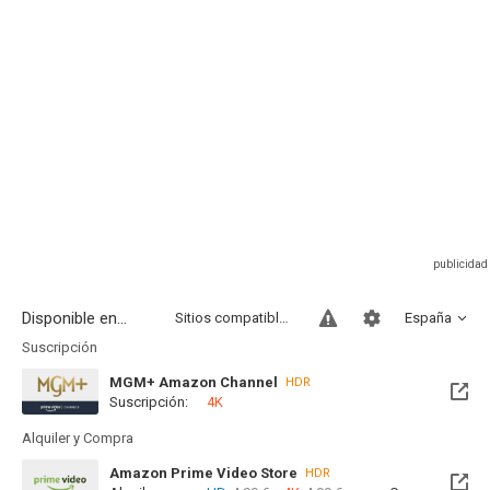
Disponible en...
Sitios compatibles
España
Suscripción
MGM+ Amazon Channel
HDR
Suscripción:
4K
Alquiler y Compra
Amazon Prime Video Store
HDR