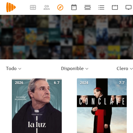
Todo
Disponible
Clero
2026
6.7
2024
7.7