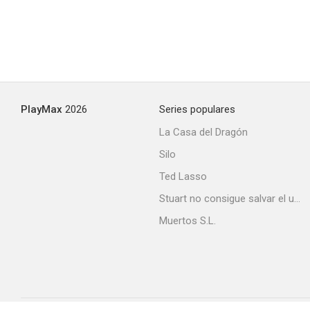
PlayMax
2026
Series populares
La Casa del Dragón
Silo
Ted Lasso
Stuart no consigue salvar el universo
Muertos S.L.