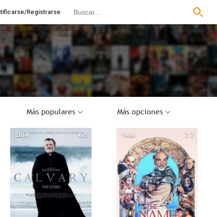
tificarse/Registrarse
Más populares
Más opciones
2014
6.5
1986
7.7