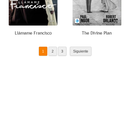
Llámame Francisco
The Divine Plan
1
2
3
Siguiente