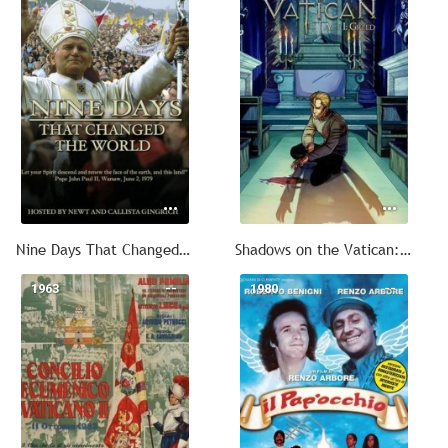
Nine Days That Changed the World
Shadows on the Vatican: Act I, Greed
1963
--
1980
--