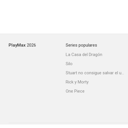
PlayMax
2026
Series populares
La Casa del Dragón
Silo
Stuart no consigue salvar el universo
Rick y Morty
One Piece