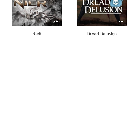
NieR
Dread Delusion