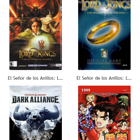
El Señor de los Anillos: La Comunidad del Anillo (GBA)
El Señor de los Anillos: La Comunidad del Anillo (Videojuego)
2021
--
1999
--