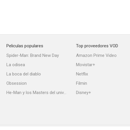
Peliculas populares
Top proveedores VOD
Spider-Man: Brand New Day
Amazon Prime Video
La odisea
Movistar+
La boca del diablo
Netflix
Obsession
Filmin
He-Man y los Masters del universo
Disney+