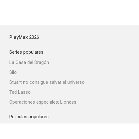
PlayMax
2026
Series populares
La Casa del Dragón
Silo
Stuart no consigue salvar el universo
Ted Lasso
Operaciones especiales: Lioness
Peliculas populares
Spider-Man: Brand New Day
La odisea