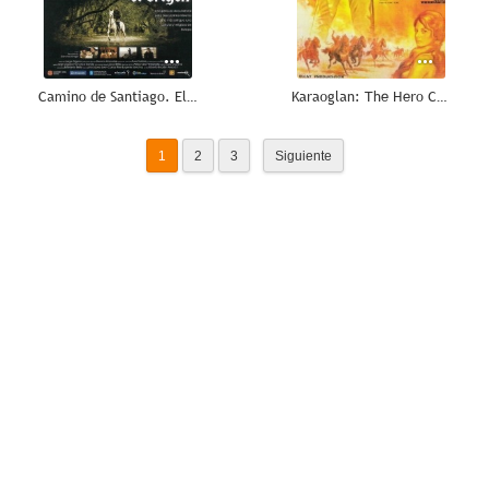
Camino de Santiago. El origen
Karaoglan: The Hero Came from Altai
1
2
3
Siguiente