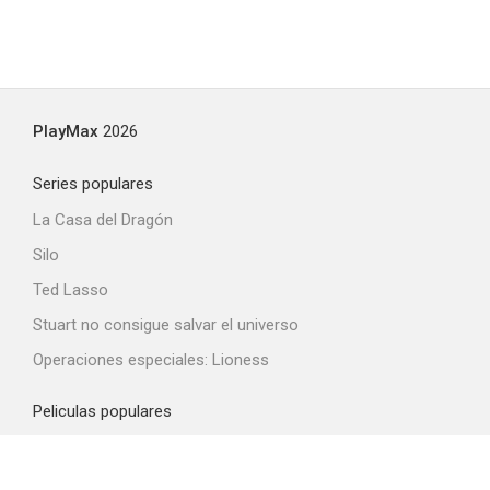
PlayMax
2026
Series populares
La Casa del Dragón
Silo
Ted Lasso
Stuart no consigue salvar el universo
Operaciones especiales: Lioness
Peliculas populares
Spider-Man: Brand New Day
La odisea