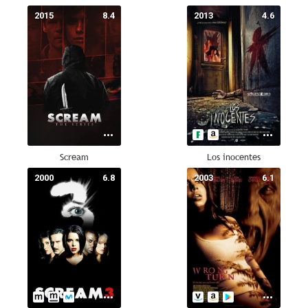
2015
8.4
2013
4.6
Scream
Los inocentes
2000
6.8
2003
6.1