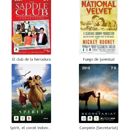
El club de la herradura
Fuego de juventud
2002
8.7
2010
7.9
Spirit, el corcel indomable
Campeón (Secretariat)