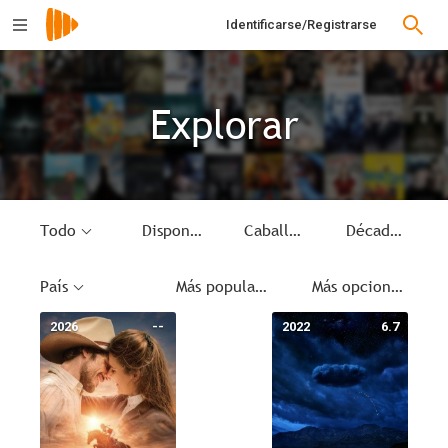
Identificarse/Registrarse
Explorar
Todo
Disponible
Caballos
Década
País
Más populares
Más opciones
2026
--
2022
6.7