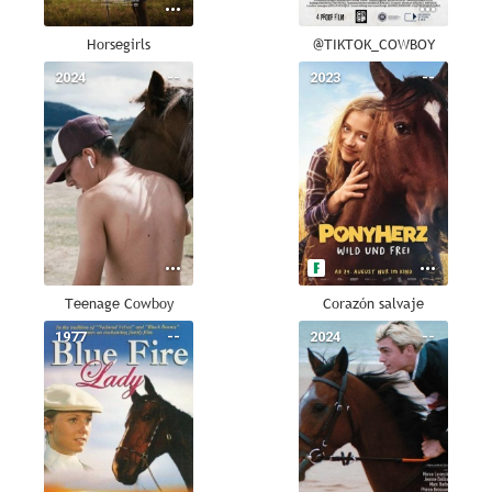
Horsegirls
@TIKTOK_COWBOY
2024
--
2023
--
Teenage Cowboy
Corazón salvaje
1977
--
2024
--