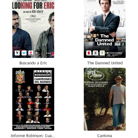
Buscando a Eric
The Damned United
2010
7.7
2026
--
Informe Robinson: Cuando fuimos campeones
Cantona