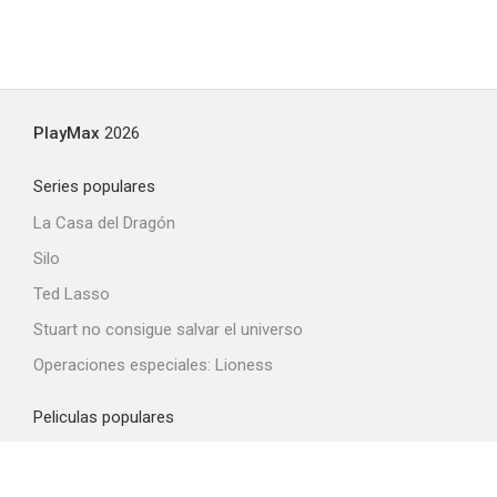
PlayMax
2026
Series populares
La Casa del Dragón
Silo
Ted Lasso
Stuart no consigue salvar el universo
Operaciones especiales: Lioness
Peliculas populares
Spider-Man: Brand New Day
La odisea