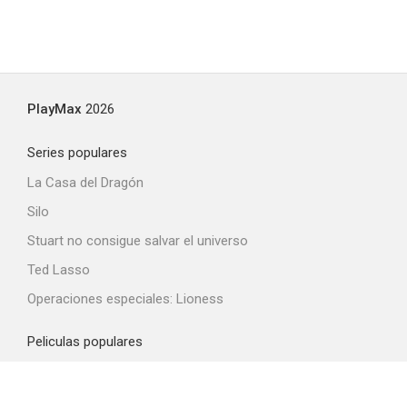
PlayMax
2026
Series populares
La Casa del Dragón
Silo
Stuart no consigue salvar el universo
Ted Lasso
Operaciones especiales: Lioness
Peliculas populares
Spider-Man: Brand New Day
La odisea