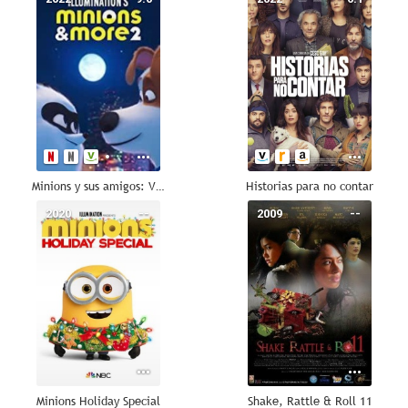
Minions y sus amigos: Volumen 2
Historias para no contar
2020
--
2009
--
Minions Holiday Special
Shake, Rattle & Roll 11