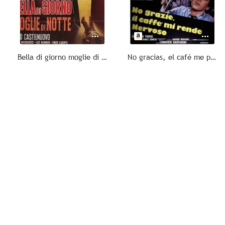
Bella di giorno moglie di notte
No gracias, el café me pone nervioso