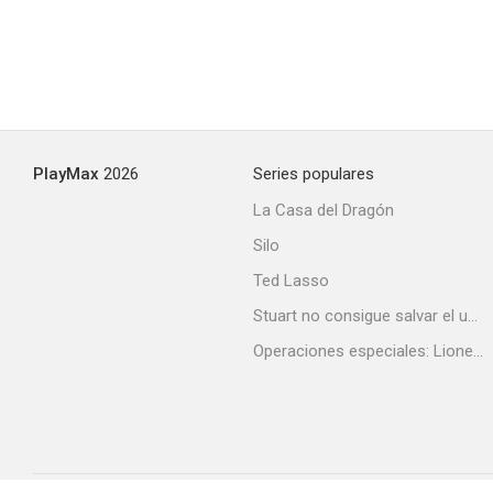
PlayMax
2026
Series populares
La Casa del Dragón
Silo
Ted Lasso
Stuart no consigue salvar el universo
Operaciones especiales: Lioness