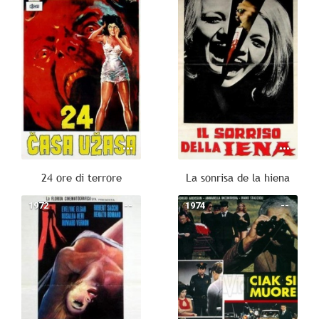
24 ore di terrore
La sonrisa de la hiena
1972
--
1974
--