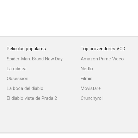
Peliculas populares
Top proveedores VOD
Spider-Man: Brand New Day
Amazon Prime Video
La odisea
Netflix
Obsession
Filmin
La boca del diablo
Movistar+
El diablo viste de Prada 2
Crunchyroll