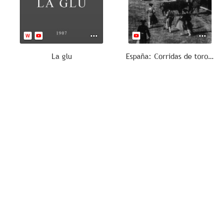
La glu
España: Corridas de toros, II