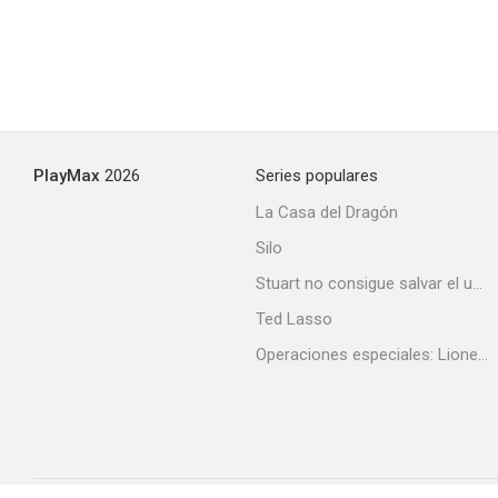
PlayMax
2026
Series populares
La Casa del Dragón
Silo
Stuart no consigue salvar el universo
Ted Lasso
Operaciones especiales: Lioness