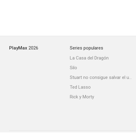
PlayMax
2026
Series populares
La Casa del Dragón
Silo
Stuart no consigue salvar el universo
Ted Lasso
Rick y Morty