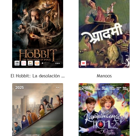
El Hobbit: La desolación de Smaug
Manoos
2025
--
2007
--