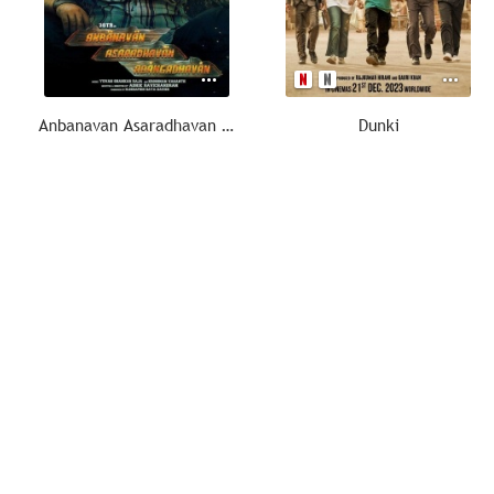
Anbanavan Asaradhavan Adangadhavan
Dunki