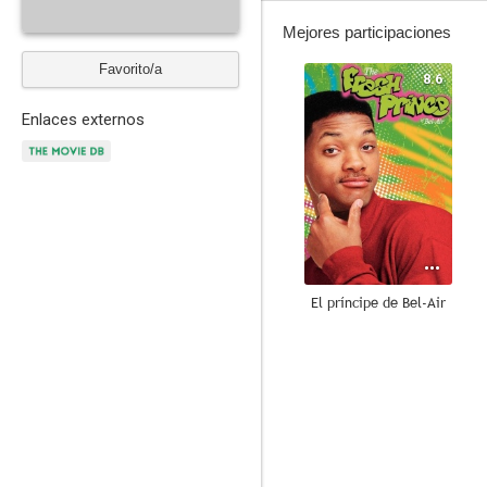
Mejores participaciones
Favorito/a
8.6
Enlaces externos
El príncipe de Bel-Air
9.0