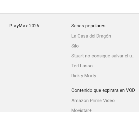
PlayMax
2026
Series populares
La Casa del Dragón
Silo
Stuart no consigue salvar el universo
Ted Lasso
Rick y Morty
Contenido que expirara en VOD
Amazon Prime Video
Movistar+
Netflix
Filmin