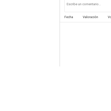
Fecha
Valoración
V