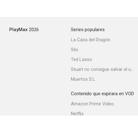
PlayMax
2026
Series populares
La Casa del Dragón
Silo
Ted Lasso
Stuart no consigue salvar el universo
Muertos S.L.
Contenido que expirara en VOD
Amazon Prime Video
Netflix
Filmin
Movistar+