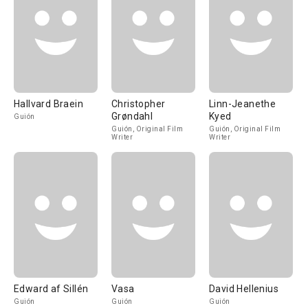
Hallvard Braein
Christopher
Linn-Jeanethe
Grøndahl
Kyed
Guión
Guión, Original Film
Guión, Original Film
Writer
Writer
Edward af Sillén
Vasa
David Hellenius
Guión
Guión
Guión