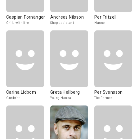
Caspian Fornänger
Andreas Nilsson
Per Fritzell
Child with line
Shop assistant
Hasse
Carina Lidbom
Greta Hellberg
Per Svensson
Gunbritt
Young Hanna
The Farmer