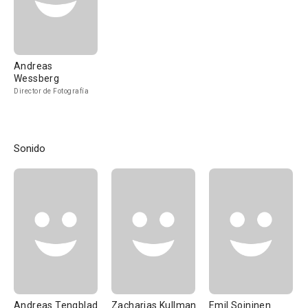
Andreas
Wessberg
Director de Fotografía
Sonido
Andreas Tengblad
Zacharias Kullman
Emil Soininen