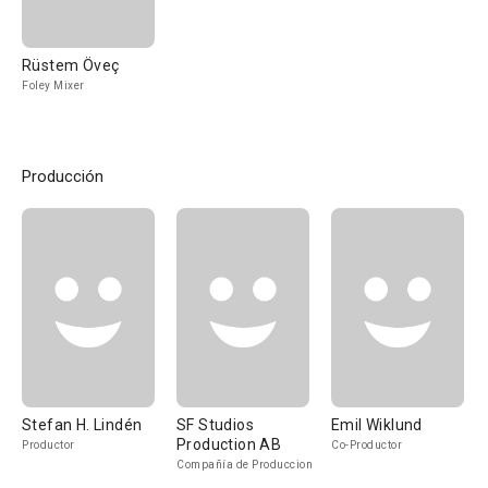
Rüstem Öveç
Foley Mixer
Producción
Stefan H. Lindén
SF Studios
Emil Wiklund
Production AB
Productor
Co-Productor
Compañía de Produccion