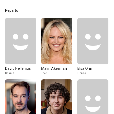
Reparto
David Hellenius
Malin Akerman
Elsa Öhrn
Dennis
Tove
Hanna