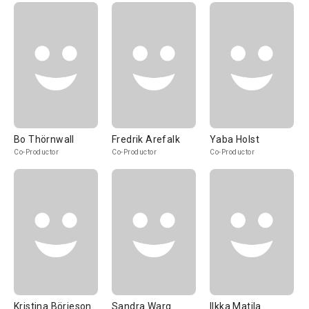
Bo Thörnwall
Fredrik Arefalk
Yaba Holst
Co-Productor
Co-Productor
Co-Productor
Kristina Börjeson
Sandra Warg
Ilkka Matila