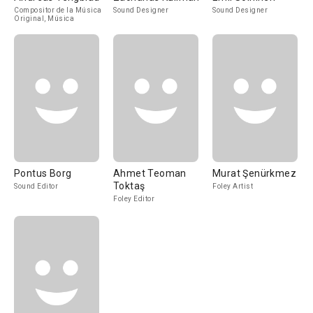
Compositor de la Música
Sound Designer
Sound Designer
Original, Música
Pontus Borg
Ahmet Teoman
Murat Şenürkmez
Toktaş
Sound Editor
Foley Artist
Foley Editor