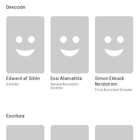
Dirección
Edward af Sillén
Essi Alamattila
Simon Ekbäck
Nordström
Director
Second Assistant
Director
First Assistant Director
Escritura