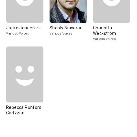
Jocke Jennefors
Shebly Niavarani
Charlotta
Weckström
Various Voices
Various Voices
Various Voices
Rebecca Runfors
Carlzzon