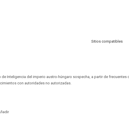
Sitios compatibles
 de Inteligencia del imperio austro-húngaro sospecha, a partir de frecuentes c
imientos con autoridades no autorizadas.
ñadir