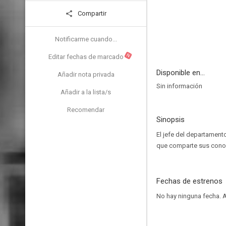
Compartir
Notificarme cuando...
N
Editar fechas de marcado
Disponible en...
Añadir nota privada
Sin información
Añadir a la lista/s
Recomendar
Sinopsis
El jefe del departamento
que comparte sus conoc
Fechas de estrenos
No hay ninguna fecha.
A