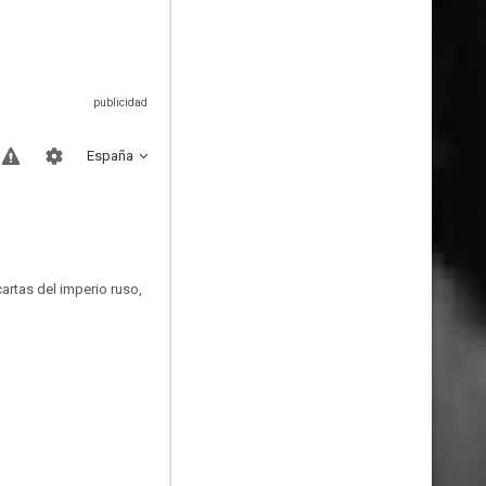
España
artas del imperio ruso,