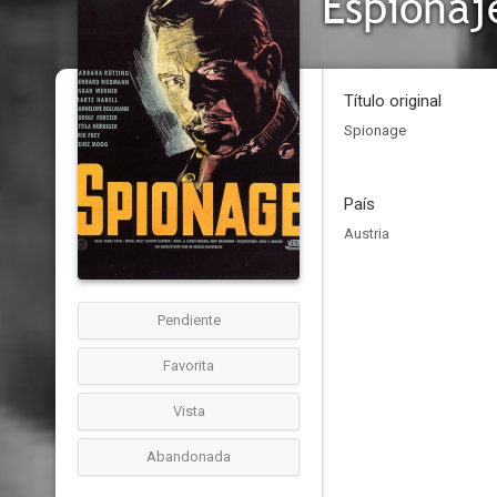
Espionaj
Título original
Spionage
País
Austria
Pendiente
Favorita
Vista
Abandonada