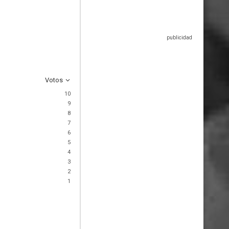
Votos
10
9
8
7
6
5
4
3
2
1