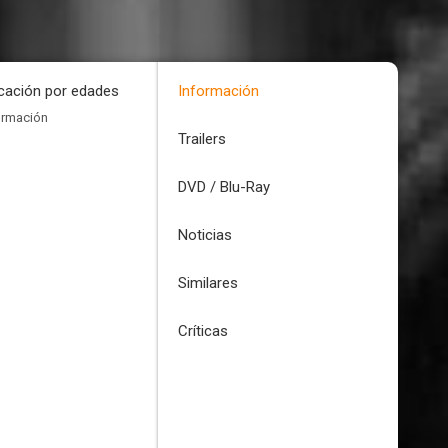
icación por edades
Información
ormación
Trailers
DVD / Blu-Ray
Noticias
Similares
Críticas