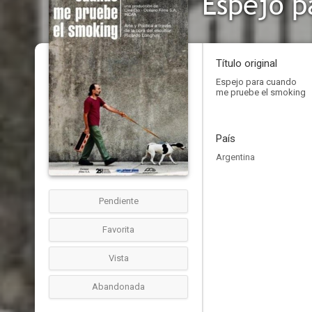
Espejo p
Título original
Espejo para cuando
me pruebe el smoking
País
Argentina
Pendiente
Favorita
Vista
Abandonada