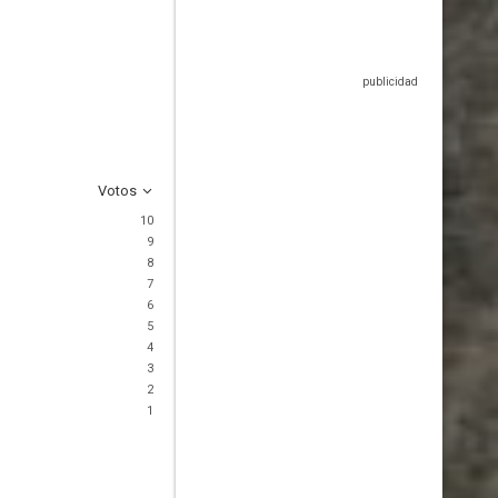
Votos
10
9
8
7
6
5
4
3
2
1