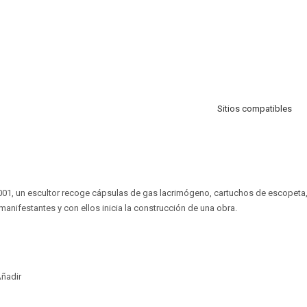
Sitios compatibles
2001, un escultor recoge cápsulas de gas lacrimógeno, cartuchos de escopeta
manifestantes y con ellos inicia la construcción de una obra.
ñadir