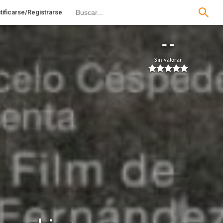
tificarse/Registrarse
--
Sin valorar