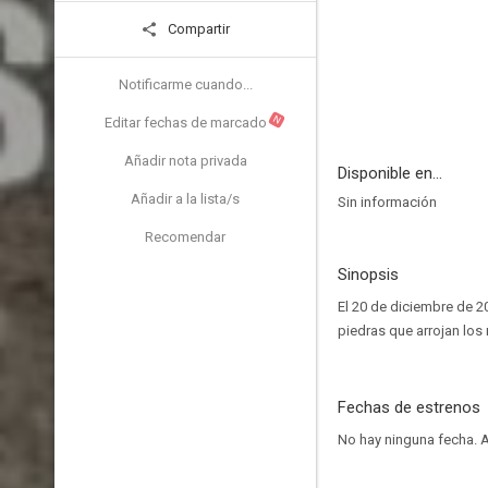
Compartir
Notificarme cuando...
N
Editar fechas de marcado
Añadir nota privada
Disponible en...
Añadir a la lista/s
Sin información
Recomendar
Sinopsis
El 20 de diciembre de 
piedras que arrojan los 
Fechas de estrenos
No hay ninguna fecha.
A